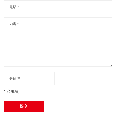
* 必填项
提交