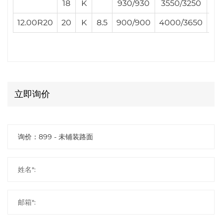
18
K
930/930
3550/3250
12.00R20
20
K
8.5
900/900
4000/3650
3
立即询价