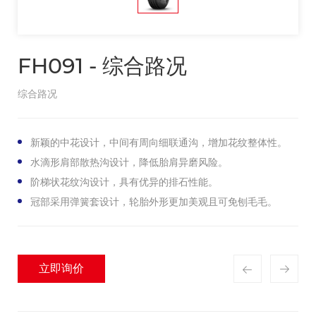
FH091 - 综合路况
综合路况
新颖的中花设计，中间有周向细联通沟，增加花纹整体性。
水滴形肩部散热沟设计，降低胎肩异磨风险。
阶梯状花纹沟设计，具有优异的排石性能。
冠部采用弹簧套设计，轮胎外形更加美观且可免刨毛毛。
立即询价