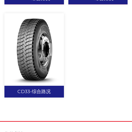
壁增加排石线，具有一定
的排石效果。
868 - 综合路况
901 - 综合路况
加宽的行驶面宽度，提高
经典足球块设计，提供强
耐磨性能。 横向宽沟槽设
有力的抓地能力。 肩部开
计提供强有力的抓地力。
放式沟槽设计，提高散热
能力，可有效预防肩空并
能提供优良的抓地力。
查看更多
查看更多
CD33-综合路况
CD33-综合路况