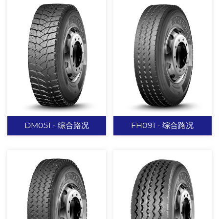
DM051 - 综合路况
FH091 - 综合路况
DM051 - 综合路
FH091 - 综合路况
况
新颖的中花设计，中间有
加深花纹沟设计，有效提
周向细联通沟，增加花纹