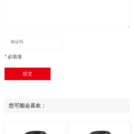
* 必填项
提交
您可能会喜欢：