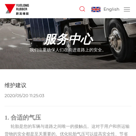
English
服务中心
我们注重确保人们在前进道路上的安全。
维护建议
2020/05/20 11:25:03
合适的气压
1.
轮胎是您的车辆与道路之间唯一的接触点。这对于用户和所运输
货物的安全都是至关重要的。优化轮胎气压可以提高安全性、节省