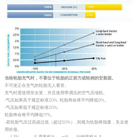
当给轮胎充气时，不要位于轮胎的正前方或轮例的安装面。
不可使正在充气的轮胎无人看管。
充气时需使用安全笼，并且使用带调压的空气压缩机。
•气压如果高于规定标准20%, 轮胎寿命将平均降低9%。
•气压如果低于规定标准20%,
轮胎寿命将平均降低17%。
-若轮胎气压过高或过低（超过50%）, 则视为轮胎将报废，失去使
用价值。
I *%
彳谱里程％
ns%
行驶里程％
1