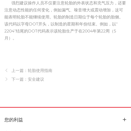
强烈建议操作人员不仅要注意轮胎的外表状态和充气压力，还要
注意动态性能的任何变化，例如漏气、噪音增大或震动增加，这可
能表明轮胎不能继续使用。轮胎的制造日期位于每个轮胎的胎侧。
该代码以字母DOT开头，以制造的星期和年份结束。例如，以“
2204”结尾的DOT代码表示该轮胎生产于在2004年第22周（5
月）。
上一篇：轮胎使用指南
下一篇：安全建议
您的利益