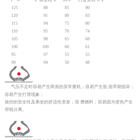
125
88
85
90
120
91
80
83
115
94
75
80
110
95
70
74
105
98
65
68
100
100
60
61
95
97
55
55
90
94
50
48
气压不足时容易产生两肩的异常磨耗；容易产生胎 面早期损坏；
容易产生打滑现象；
操控的安全性及乘坐的舒适性变差；浪 费燃料；容易因为变热产生
帘线分离。