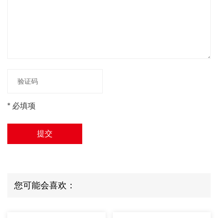
* 必填项
提交
您可能会喜欢：