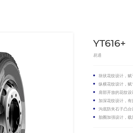
YT616+
易通
块状花纹设计，赋
纵横花纹设计，赋
肩部开放的花纹设
加深花纹设计，有
沟底防夹石子凸台
胎圈加强设计，载