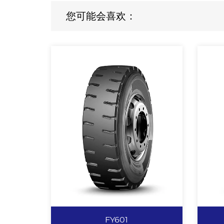
您可能会喜欢：
FY601