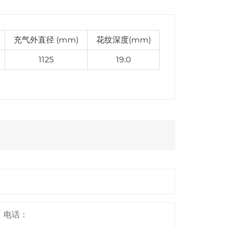
充气外直径 (mm)
花纹深度(mm)
1125
19.0