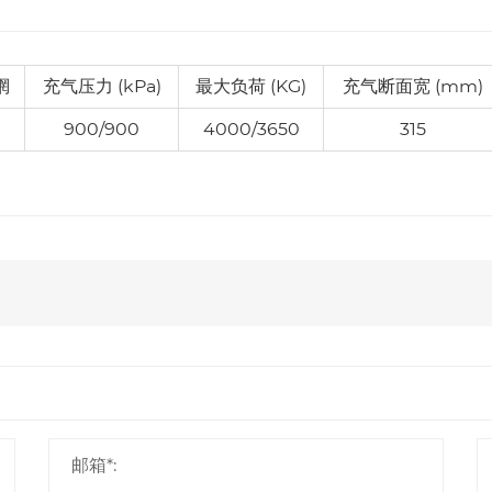
辋
充气压力 (kPa)
最大负荷 (KG)
充气断面宽 (mm)
900/900
4000/3650
315